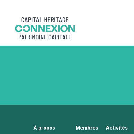
Skip
to
content
À propos
Membres
Activités