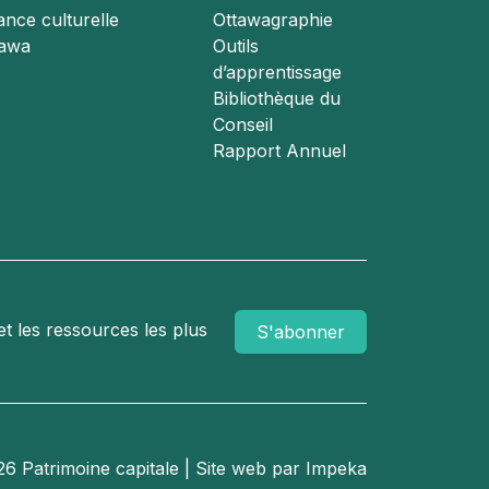
iance culturelle
Ottawagraphie
tawa
Outils
d’apprentissage
Bibliothèque du
Conseil
Rapport Annuel
et les ressources les plus
S'abonner
6 Patrimoine capitale | Site web par
Impeka