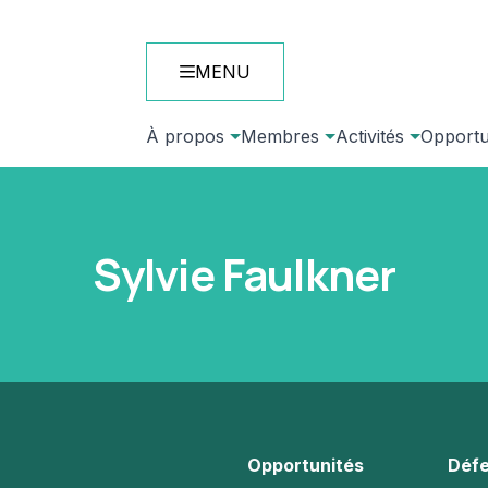
MENU
À propos
Membres
Activités
Opportu
Sylvie Faulkner
Opportunités
Défe