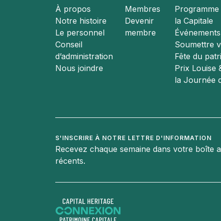
À propos
Membres
Programme d
Notre histoire
Devenir
la Capitale
Le personnel
membre
Événements
Conseil
Soumettre vo
d’administration
Fête du pat
Nous joindre
Prix Louise
la Journée 
S'INSCRIRE À NOTRE LETTRE D'INFORMATION
Recevez chaque semaine dans votre boîte aux 
récents.