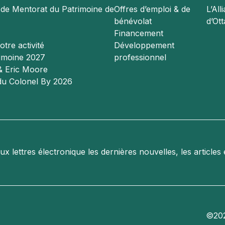
e Mentorat du Patrimoine de
Offres d’emploi & de
L’All
bénévolat
d’Ot
Financement
tre activité
Développement
rimoine 2027
professionnel
 & Eric Moore
du Colonel By 2026
lettres électronique les dernières nouvelles, les articles 
©202